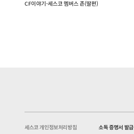
CF이야기-세스코 멤버스 존(딸편)
세스코 개인정보처리방침
소독 증명서 발급