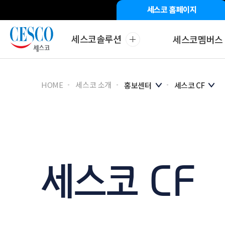
세스코 홈페이지
세스코솔루션
세스코멤버스
해충방제
바이러
HOME
세스코 소개
홍보센터
세스코 CF
세스코 CF