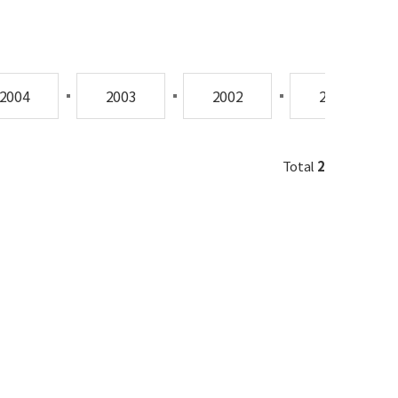
2004
2003
2002
2001
Total
2