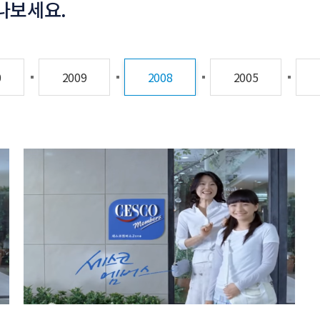
나보세요.
0
2009
2008
2005