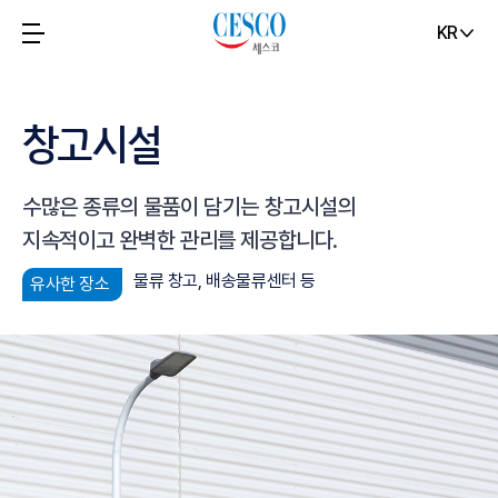
KR
창고시설
수많은 종류의 물품이 담기는 창고시설의
지속적이고 완벽한 관리를 제공합니다.
물류 창고, 배송물류센터 등
유사한 장소