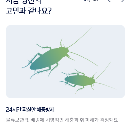
지금 당신의
고민과 같나요?
24시간 확실한 해충방제
물류보관 및 배송에 치명적인 해충과 쥐 피해가 걱정돼요.