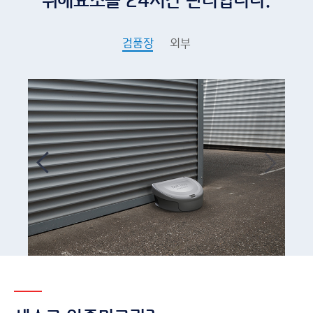
검품장
외부