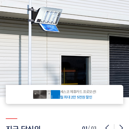
세스코 제휴카드 프로모션!
월 최대 2만 5천원 할인
01
/ 03