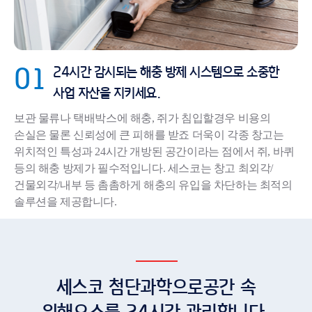
24시간 감시되는 해충 방제 시스템으로 소중한
사업 자산을 지키세요.
보관 물류나 택배박스에 해충, 쥐가 침입할경우 비용의
손실은 물론 신뢰성에 큰 피해를 받죠 더욱이 각종 창고는
위치적인 특성과 24시간 개방된 공간이라는 점에서 쥐, 바퀴
등의 해충 방제가 필수적입니다. 세스코는 창고 최외각/
건물외각/내부 등 촘촘하게 해충의 유입을 차단하는 최적의
솔루션을 제공합니다.
세스코 첨단과학으로
공간 속
위해요소를 24시간 관리합니다.