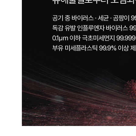
공기 중 바이러스 · 세균 · 곰팡이 9
독감 유발 인플루엔자 바이러스 99
0.1㎛ 이하 극초미세먼지 99.99
부유 미세플라스틱 99.9% 이상 