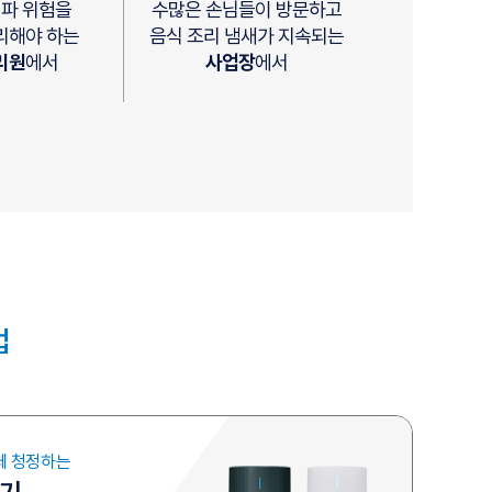
전파 위험을
수많은 손님들이 방문하고
리해야 하는
음식 조리 냄새가 지속되는
리원
에서
사업장
에서
업
체 청정하는