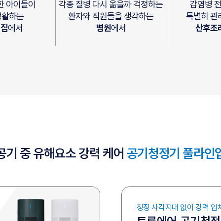
한 아이들이
각종 질병 다시 옮을까 걱정하는
감염병 
생활하는
환자와 직원들을
생각하는
특별히 관
이집
에서
병원
에서
산후조
공기 중 유해요소 강력 케어
공기청정기 풀라인
청정 사각지대 없이 강력 입