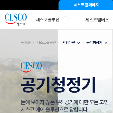
세스코 홈페이지
세스코솔루션
세스코멤버스
해충방제
바이러스
HOME
세스코솔루션
환경가전
공기청정기
공기청정기
눈에 보이지 않는 유해공기에 대한 모든 고민,
세스코 에어 솔루션으로 답합니다.