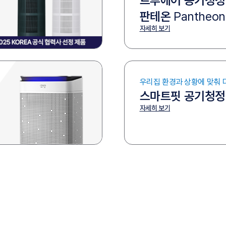
트루에어 공기청
판테온
Pantheon
자세히 보기
우리집 환경과 상황에 맞춰 
스마트핏 공기청
자세히 보기