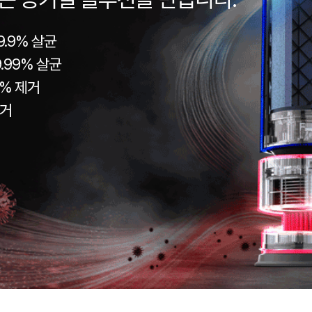
9.9% 살균
.99% 살균
9% 제거
제거