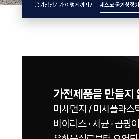
공기청정기가 이렇게까지?
세스코 공기청정기
가전제품을 만들지 
미세먼지 / 미세플라스
바이러스 · 세균 · 곰팡이 
유해물질로부터 오염되는