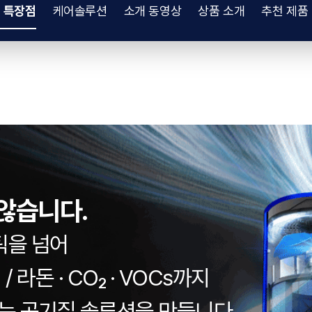
 특장점
케어솔루션
소개 동영상
상품 소개
추천 제품
않습니다.
틱을 넘어
/ 라돈 · CO₂ · VOCs까지
 공기질 솔루션을 만듭니다.