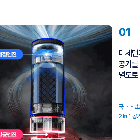
미세먼
공기를
별도로
국내 최초
2 in 1