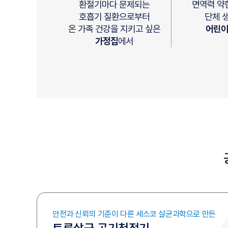
환절기마다 문제되는
면역력 약
호흡기 질환으로부터
단체 
온 가족 건강을 지키고 싶은
어린
가정집
에서
안전과 신뢰의 기준이 다른
세스코 살균과학으로 만든