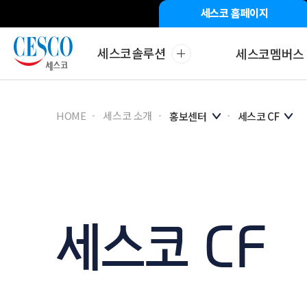
세스코 홈페이지
세스코솔루션
세스코멤버스
해충방제
바이러
HOME
세스코 소개
홍보센터
세스코 CF
세스코 CF