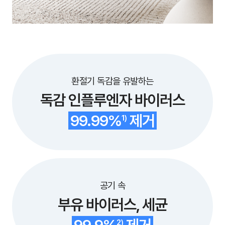
환절기 독감을 유발하는
독감 인플루엔자 바이러스
99.99%
제거
1)
공기 속
부유 바이러스, 세균
2)