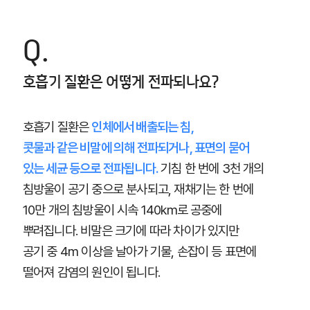
Q.
호흡기 질환은 어떻게 전파되나요?
호흡기 질환은
인체에서 배출되는 침,
콧물과 같은 비말에 의해 전파되거나, 표면의 묻어
있는 세균 등으로 전파됩니다.
기침 한 번에 3천 개의
침방울이 공기 중으로 분사되고, 재채기는 한 번에
10만 개의 침방울이 시속 140km로 공중에
뿌려집니다. 비말은 크기에 따라 차이가 있지만
공기 중 4m 이상을 날아가 기물, 손잡이 등 표면에
떨어져 감염의 원인이 됩니다.