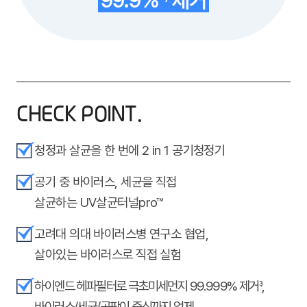
99.9%
제거
CHECK POINT.
청정과 살균을 한 번에 2 in 1 공기청정기
공기 중 바이러스, 세균을 직접
살균하는 UV살균터널pro™
고려대 의대 바이러스병 연구소 협업,
살아있는 바이러스로 직접 실험
하이엔드 헤파필터로 극초미세먼지 99.999% 제거
,
3)
바이러스/세균/곰팡이 증식까지 억제