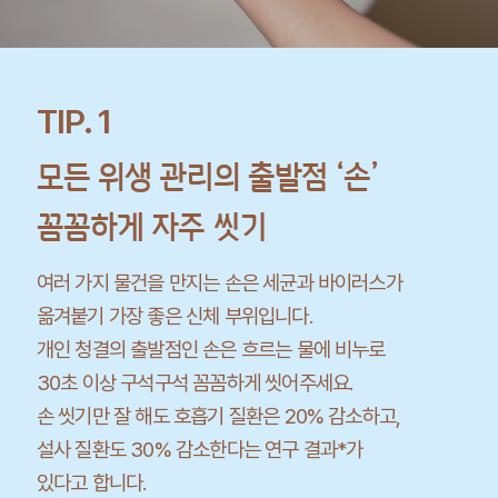
TIP. 1
모든 위생 관리의 출발점 ‘손’
꼼꼼하게 자주 씻기
여러 가지 물건을 만지는 손은 세균과 바이러스가
옮겨붙기 가장 좋은 신체 부위입니다.
개인 청결의 출발점인 손은 흐르는 물에 비누로
30초 이상 구석구석 꼼꼼하게 씻어주세요.
손 씻기만 잘 해도 호흡기 질환은 20% 감소하고,
설사 질환도 30% 감소한다는 연구 결과*가
있다고 합니다.