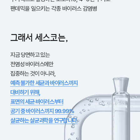
팬데믹을 일으키는 각종 바이러스 감염병
그래서 세스코는,
지금 당면하고 있는
전염성 바이러스에만
집중하는 것이 아니라,
예측 불가한 세균과 바이러스까지
대비하기 위해,
표면의 세균·바이러스부터
공기 중 바이러스까지 99.99%
살균하는 살균과학을 연구합니다.