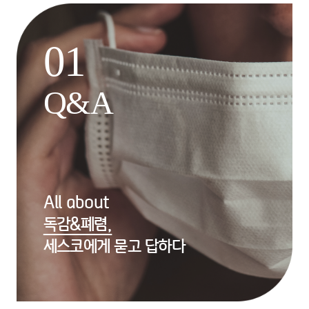
01
Q&A
All about
독감&폐렴,
세스코에게 묻고 답하다