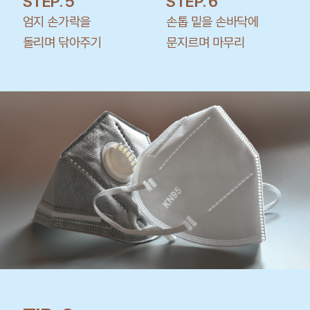
STEP. 5
STEP. 6
엄지 손가락을
손톱 밑을 손바닥에
돌리며 닦아주기
문지르며 마무리