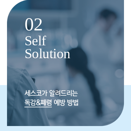
02
Self
Solution
세스코가 알려드리는
독감&폐렴
예방 방법