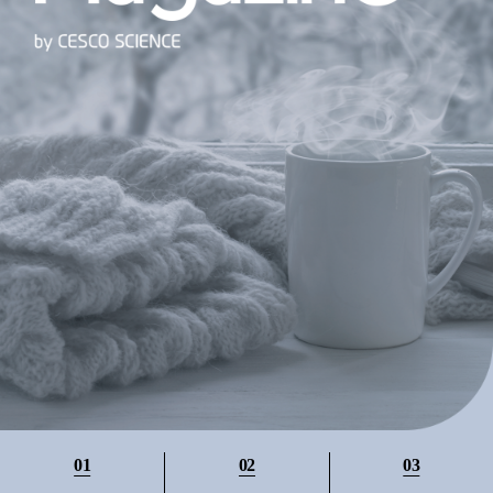
01
02
03