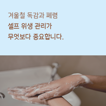
겨울철 독감과 폐렴
셀프 위생 관리가
무엇보다 중요합니다.