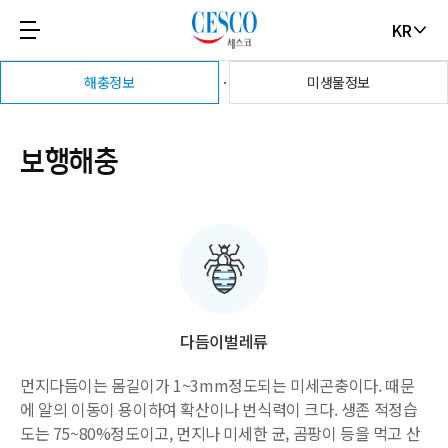
KR
해충정보
미생물정보
보행해충
다듬이벌레류
먼지다듬이는 몸길이가 1~3mm정도되는 미세곤충이다. 때문
에 알의 이동이 용이하여 확산이나 번식력이 크다. 생존 적정습
도는 75~80%정도이고, 먼지나 미세한 균, 곰팡이 등을 먹고 산