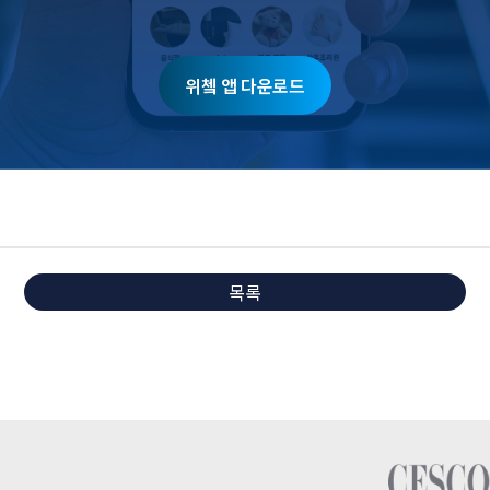
위쳌 앱 다운로드
목록