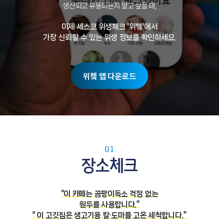
생산되고 유통되는지 알고 싶을 때,
이제 세스코 위생체크 '위쳌'에서
가장 신뢰할 수 있는 위생 정보를 확인하세요.
위쳌 앱 다운로드
01
장소체크
“이 카페는 곰팡이독소 걱정 없는
원두를 사용합니다.”
“ 이 고깃집은 생고기용 칼·도마를 고온 세척합니다.”