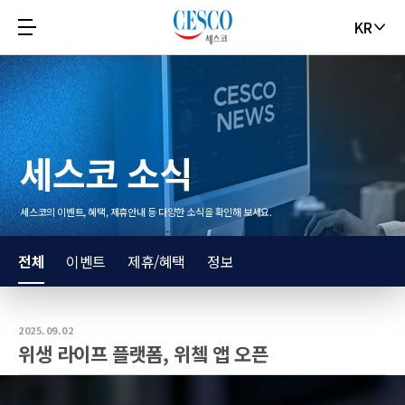
KR
세스코 소식
세스코의 이벤트, 혜택, 제휴안내 등 다양한 소식을 확인해 보세요.
전체
이벤트
제휴/혜택
정보
2025.09.02
위생 라이프 플랫폼, 위쳌 앱 오픈