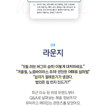
04
라운지
“5월 러브 버그의 습격! 이렇게 대처하세요.”
“겨울철, 노로바이러스 주의! 안전한 어패류 섭취법”
“갑자기 알레르기가 생겼다.
범인은 집 먼지 진드기?”
최근 이슈 된 위생 트렌드부터
Q&A로 살펴보는 해충 정보까지!
유익하고 재미있는 콘텐츠를 담았어요.