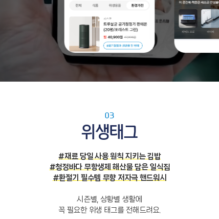
03
위생태그
#재료 당일 사용 원칙 지키는 김밥
#청정바다 무항생제 해산물 담은 일식집
#환절기 필수템 무향 저자극 핸드워시
시즌별, 상황별 생활에
꼭 필요한 위생 태그를 전해드려요.