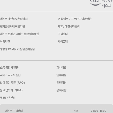
세스코 개인정보처리방침
더 화이트 기프트카드 이용약관
전자금융거래 이용약관
제휴 / 대량 구매문의
세스코 온라인 서비스 통합 이용약관
고객센터
이용약관
사이트맵
영상정보처리기기 운영관리방침
소독 증명서 발급
회사개요
서비스 리포트 발급
인재채용
많이 찾는 질문 (FAQ)
윤리경영
묻고 답하기 (Q&A)
공지사항
무료진단 신청
세스코 고객센터
평일
08:30~18:00