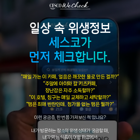
일상 속 위생정보
세스코가
먼저 체크합니다.
“매일 가는 이 카페, 얼음은 깨끗한 물로 만든 걸까?”
“주말에 아이와 갈 키즈카페,
장난감은 자주 소독할까?”
“이 호텔, 침구는 매일 교체하고 세탁할까?”
“햄은 최애 반찬인데.. 첨가물 없는 햄은 뭘까?”
이런 궁금증, 한 번쯤 가져보신 적 있나요?
내가 방문하는 장소의 위생 상태가 궁금할 때,
내가 먹는 식품이 어떤 환경에서